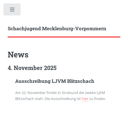
Toggle
Schachjugend Mecklenburg-Vorpommern
News
4. November 2025
Ausschreibung LJVM Blitzschach
Am 22. November findet in Stralsund die zweite LJVM
Blitzschach statt. Die Ausschreibung ist
hier
zu finden.