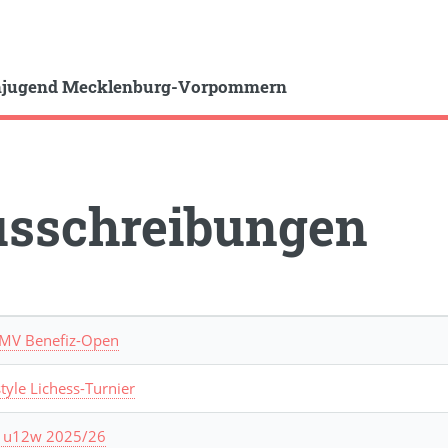
hjugend Mecklenburg-Vorpommern
sschreibungen
J-MV Benefiz-Open
tyle Lichess-Turnier
 u12w 2025/26