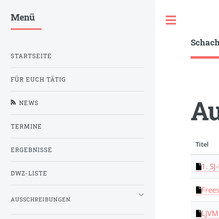
Menü
Toggle
Schac
STARTSEITE
FÜR EUCH TÄTIG
Au
NEWS
TERMINE
Titel
ERGEBNISSE
1. S
DWZ-LISTE
Frees
AUSSCHREIBUNGEN
LJVM