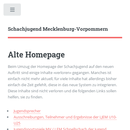
Toggle
Schachjugend Mecklenburg-Vorpommern
Alte Homepage
Beim Umzug der Homepage der Schachjugend auf den neuen
Auftritt sind einige Inhalte »verloren« gegangen. Manches ist
einfach nicht mehr aktuell, für viele Inhalte hat allerdings bisher
einfach die Zeit gefehlt, diese in das neue System zu integrieren.
Diese Inhalte sind nicht verloren und die folgenden Links sollen
helfen, sie zu finden.
Jugendsprecher
Ausschreibungen, Teilnehmer und Ergebnisse der LJEM U10-
U25
Jugendsportspiele MV / LEM Schnellschach der Jugend