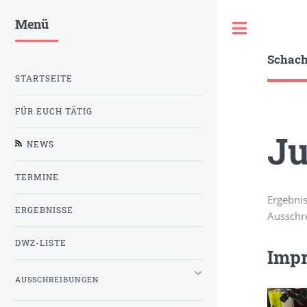
Menü
Toggle
Schac
STARTSEITE
FÜR EUCH TÄTIG
Ju
NEWS
TERMINE
Ergebni
ERGEBNISSE
Ausschr
DWZ-LISTE
Impr
AUSSCHREIBUNGEN