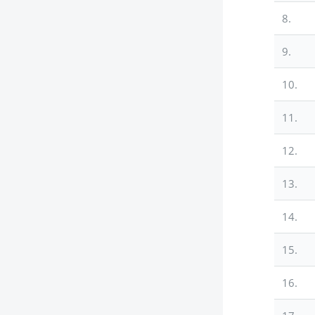
8.
9.
10.
11.
12.
13.
14.
15.
16.