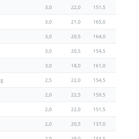
3,0
22,0
151,5
3,0
21,0
165,0
3,0
20,5
164,0
3,0
20,5
154,5
3,0
18,0
161,0
rg
2,5
22,0
154,5
2,0
22,5
159,5
2,0
22,0
151,5
2,0
20,5
137,0
2,0
19,0
144,5