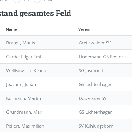
tand gesamtes Feld
Name
Verein
Brandt, Mattis
Greifswalder SV
Garde, Edgar Emil
Lindemann-GS Rostock
Wellßow, Lio Keanu
SG Jasmund
Joachim, Julian
GS Lichtenhagen
Kurmann, Martin
Doberaner SV
Grundmann, Max
GS Lichtenhagen
Peilert, Maximilian
SV Kühlungsborn