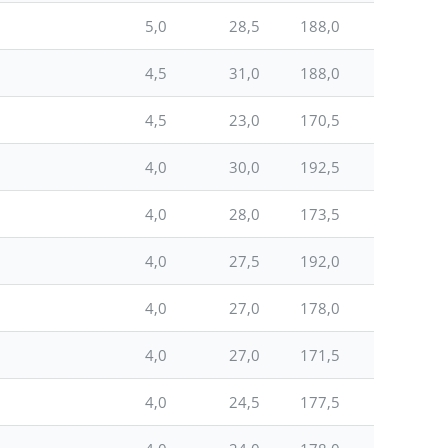
5,0
28,5
188,0
4,5
31,0
188,0
4,5
23,0
170,5
4,0
30,0
192,5
4,0
28,0
173,5
4,0
27,5
192,0
4,0
27,0
178,0
4,0
27,0
171,5
4,0
24,5
177,5