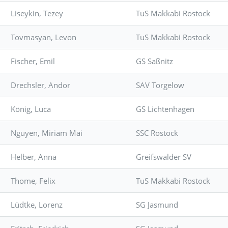
Liseykin, Tezey
TuS Makkabi Rostock
Tovmasyan, Levon
TuS Makkabi Rostock
Fischer, Emil
GS Saßnitz
Drechsler, Andor
SAV Torgelow
König, Luca
GS Lichtenhagen
Nguyen, Miriam Mai
SSC Rostock
Helber, Anna
Greifswalder SV
Thome, Felix
TuS Makkabi Rostock
Lüdtke, Lorenz
SG Jasmund