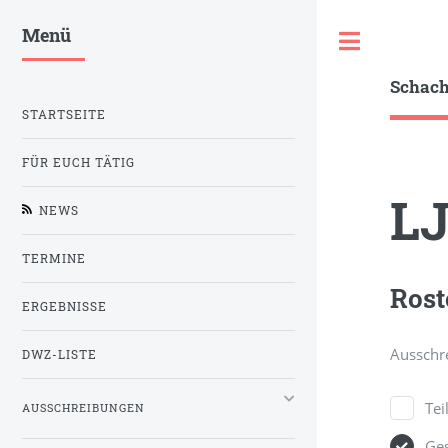
Menü
Toggle
Schac
STARTSEITE
FÜR EUCH TÄTIG
LJ
NEWS
TERMINE
Rost
ERGEBNISSE
Ausschr
DWZ-LISTE
Te
AUSSCHREIBUNGEN
Ge