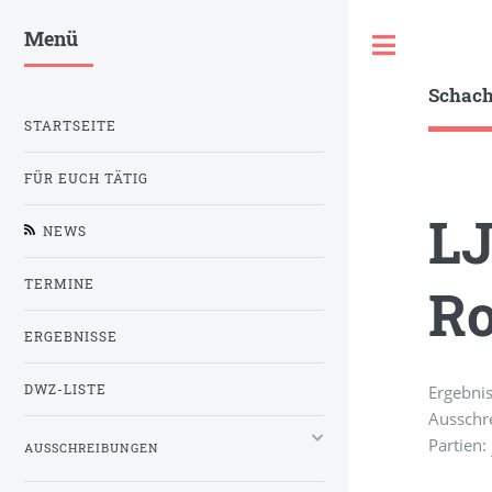
Menü
Toggle
Schac
STARTSEITE
FÜR EUCH TÄTIG
LJ
NEWS
TERMINE
Ro
ERGEBNISSE
Ergebni
DWZ-LISTE
Ausschr
Partien:
AUSSCHREIBUNGEN