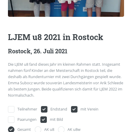
LJEM u8 2021 in Rostock
Rostock, 26. Juli 2021
Die LJEM u8 fand dieses Jahr im kleinen Rahmen statt. Insgesamt
nahmen fünf Kinder an der Meisterschaft in Rostock teil, die
deshalb als Rundenturnier mit zwei Durchgängen gespielt wurde.
Emma Subocz wurde souverän Landesmeisterin vor Arik Schleede
als bestem Jungen. Beide qualifizieren sich damit für LJEM 2022 im
Normalschach.
Teilnehmer
Endstand
mit Verein
Paarungen
mit Bild
Gesamt
AK u8
AK u8w