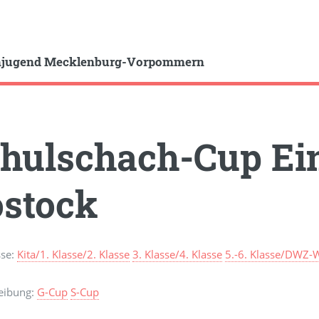
hjugend Mecklenburg-Vorpommern
hulschach-Cup Ein
stock
sse:
Kita/1. Klasse/2. Klasse
3. Klasse/4. Klasse
5.-6. Klasse/DWZ-
eibung:
G-Cup
S-Cup