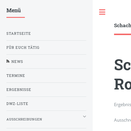
Menü
Toggle
Schac
STARTSEITE
FÜR EUCH TÄTIG
Sc
NEWS
TERMINE
Ro
ERGEBNISSE
Ergebni
DWZ-LISTE
Ausschr
AUSSCHREIBUNGEN