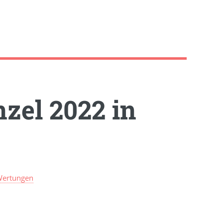
zel 2022 in
Wertungen