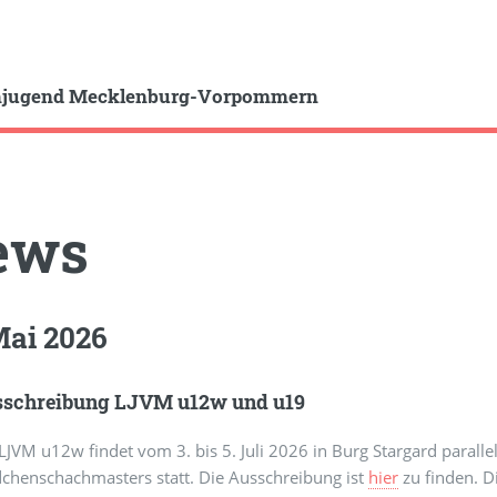
hjugend Mecklenburg-Vorpommern
ews
Mai 2026
sschreibung LJVM u12w und u19
LJVM u12w findet vom 3. bis 5. Juli 2026 in Burg Stargard paral
chenschachmasters statt. Die Ausschreibung ist
hier
zu finden. D