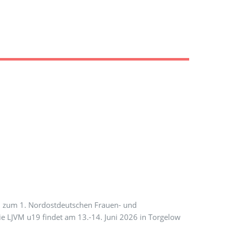
lel zum 1. Nordostdeutschen Frauen- und
ie LJVM u19 findet am 13.-14. Juni 2026 in Torgelow