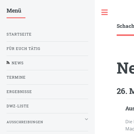
Menü
Toggle
Schac
STARTSEITE
FÜR EUCH TÄTIG
N
NEWS
TERMINE
26. 
ERGEBNISSE
DWZ-LISTE
Au
Die 
AUSSCHREIBUNGEN
Mäd