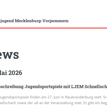
hjugend Mecklenburg-Vorpommern
ews
Mai 2026
schreibung Jugendsportspiele mit LJEM Schnellsc
 Jugendsportspiele finden am 27. Juni in Neubrandenburg statt. 
ellschach sowie der u8 an der Veranstaltung statt. Es gibt ein be