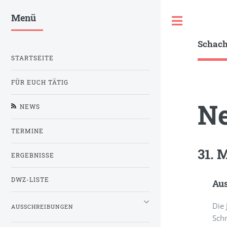
Menü
Toggle
Schac
STARTSEITE
FÜR EUCH TÄTIG
N
NEWS
TERMINE
31. 
ERGEBNISSE
DWZ-LISTE
Aus
Die
AUSSCHREIBUNGEN
Schn