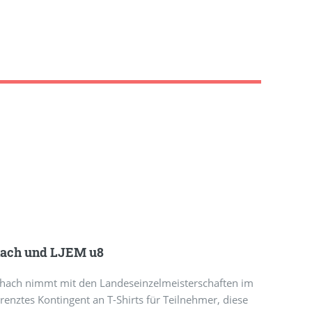
hach und LJEM u8
Schach nimmt mit den Landeseinzelmeisterschaften im
grenztes Kontingent an T-Shirts für Teilnehmer, diese