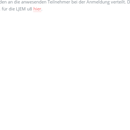
den an die anwesenden Teilnehmer bei der Anmeldung verteilt. Di
, für die LJEM u8
hier
.